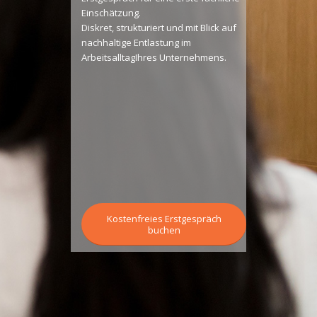
Einschätzung.
Diskret, strukturiert und mit Blick auf
nachhaltige Entlastung im
ArbeitsalltagIhres Unternehmens.
Kostenfreies Erstgespräch
buchen