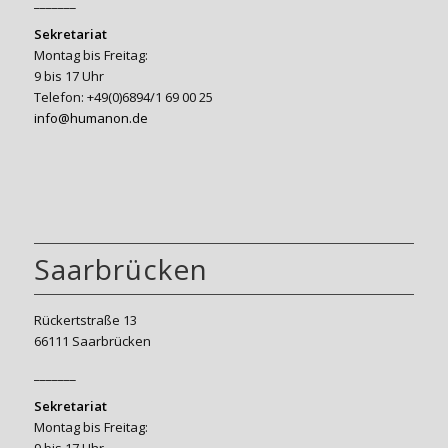
_______
Sekretariat
Montag bis Freitag:
9 bis 17 Uhr
Telefon: +49(0)6894/1 69 00 25
info@humanon.de
Saarbrücken
Rückertstraße 13
66111 Saarbrücken
_______
Sekretariat
Montag bis Freitag:
9 bis 17 Uhr