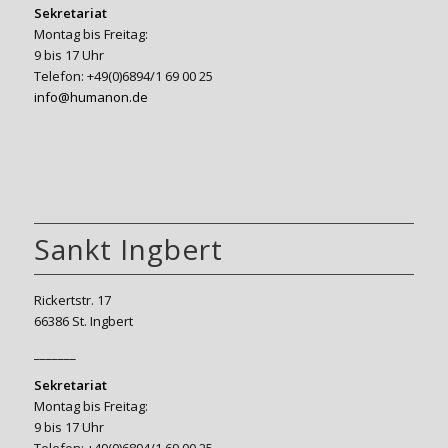
Sekretariat
Montag bis Freitag:
9 bis 17 Uhr
Telefon: +49(0)6894/1 69 00 25
info@humanon.de
Sankt Ingbert
Rickertstr. 17
66386 St. Ingbert
_______
Sekretariat
Montag bis Freitag:
9 bis 17 Uhr