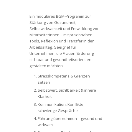
Ein modulares BGM-Programm zur
Stärkung von Gesundheit,
Selbstwirksamkeit und Entwicklung von
Mitarbeiterinnen – mit praxisnahen
Tools, Reflexion und Transfer in den
Arbeitsalltag. Geeignet für
Unternehmen, die Frauenförderung
sichtbar und gesundheitsorientiert
gestalten möchten.
Stresskompetenz & Grenzen
setzen
Selbstwert, Sichtbarkeit & innere
Klarheit
Kommunikation, Konflikte,
schwierige Gespräche
Führung übernehmen – gesund und
wirksam