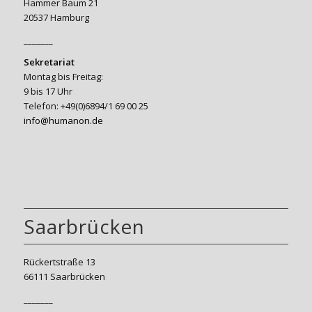
Hammer Baum 21
20537 Hamburg
_______
Sekretariat
Montag bis Freitag:
9 bis 17 Uhr
Telefon: +49(0)6894/1 69 00 25
info@humanon.de
Saarbrücken
Rückertstraße 13
66111 Saarbrücken
_______