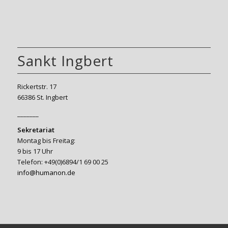
Sankt Ingbert
Rickertstr. 17
66386 St. Ingbert
_______
Sekretariat
Montag bis Freitag:
9 bis 17 Uhr
Telefon: +49(0)6894/1 69 00 25
info@humanon.de