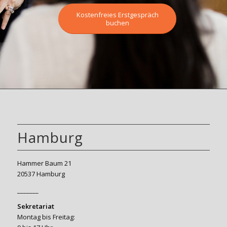
Kostenfreies Erstgespräch
buchen
Hamburg
Hammer Baum 21
20537 Hamburg
_______
Sekretariat
Montag bis Freitag: