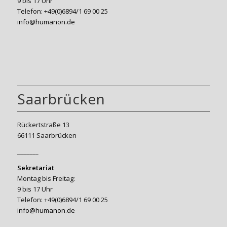
9 bis 17 Uhr
Telefon: +49(0)6894/1 69 00 25
info@humanon.de
Saarbrücken
Rückertstraße 13
66111 Saarbrücken
_______
Sekretariat
Montag bis Freitag:
9 bis 17 Uhr
Telefon: +49(0)6894/1 69 00 25
info@humanon.de