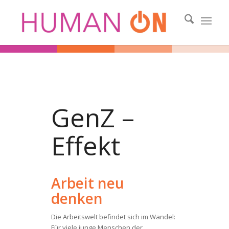
GenZ –
Effekt
Arbeit neu
denken
Die Arbeitswelt befindet sich im Wandel:
Für viele junge Menschen der